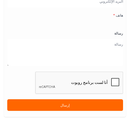
هاتف
*
رسالة
إرسال