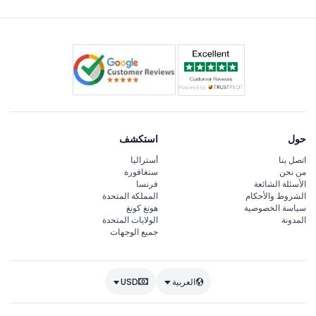
حول
استكشف
اتصل بنا
أستراليا
من نحن
سنغافورة
الأسئلة الشائعة
فرنسا
الشروط والأحكام
المملكة المتحدة
سياسة الخصوصية
هونغ كونغ
المدونة
الولايات المتحدة
جميع الوجهات
العربية
USD