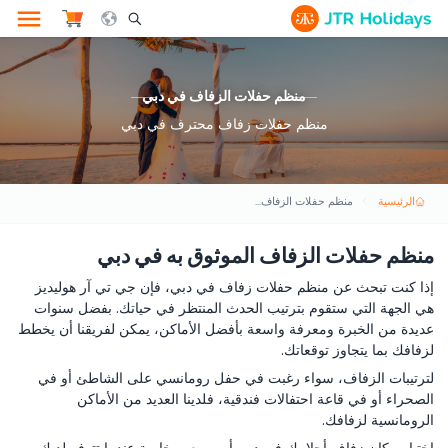
le Search Opener Icon
منظم حفلات الزفاف في دبي
منظم حفلات زفاف محترف في دبي
الرئيسية
منظم حفلات الزفاف في دبي
منظم حفلات الزفاف الموثوق به في دبي
إذا كنت تبحث عن منظم حفلات زفاف في دبي، فإن جي تي آر هوليديز
هي الجهة التي ستقوم بترتيب الحدث المنتظر في حياتك. بفضل سنوات
عديدة من الخبرة ومعرفة واسعة بأفضل الأماكن، يمكن لفريقنا أن يخطط
لزفافك بما يتجاوز توقعاتك.
لترتيبات الزفاف، سواء رغبت في حفل رومانسي على الشاطئ أو في
الصحراء أو في قاعة احتفالات فندقية، فلدينا العديد من الأماكن
الرومانسية لزفافك.
اختيار مكان زفاف أحلامك في دبي أمر صعب خاصة عندما تتوفر لديك