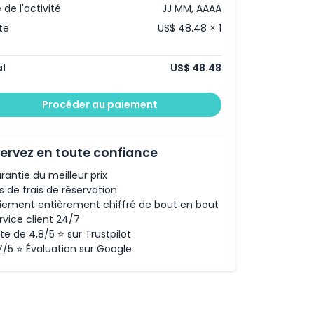
 de l'activité
JJ MM, AAAA
te
US$ 48.48 × 1
l
US$ 48.48
Procéder au paiement
ervez en toute confiance
rantie du meilleur prix
s de frais de réservation
iement entièrement chiffré de bout en bout
rvice client 24/7
te de 4,8/5 ⭐ sur Trustpilot
7/5 ⭐ Évaluation sur Google