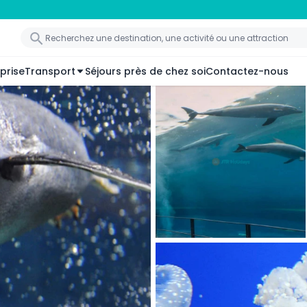
prise
Transport
Séjours près de chez soi
Contactez-nous