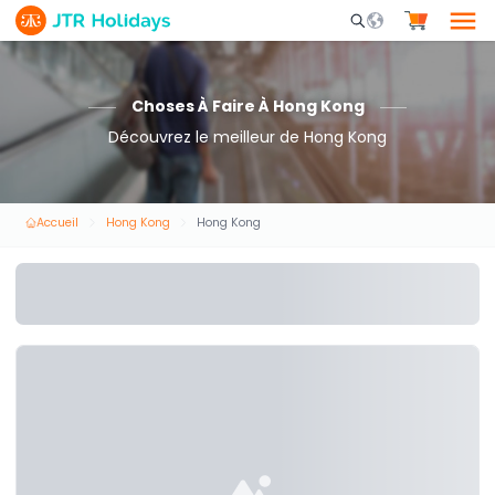
Mobile Search Opene
Choses À Faire À Hong Kong
Découvrez le meilleur de Hong Kong
Accueil
Hong Kong
Hong Kong