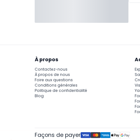
À propos
A
Contactez-nous
Ex
À propos de nous
Sa
Foire aux questions
Cr
Conditions générales
Vis
Politique de confidentialité
Ya
Blog
Fo
Fo
Fo
Fo
Façons de payer