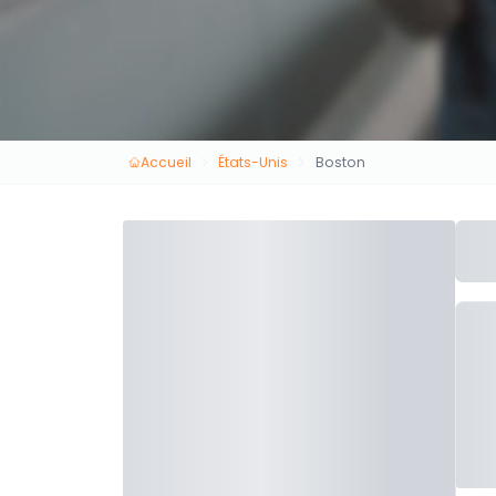
Accueil
États-Unis
Boston