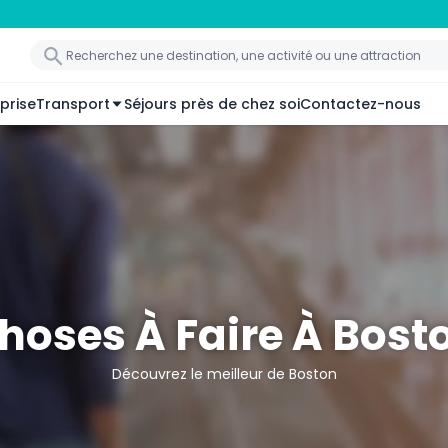
prise
Transport
Séjours près de chez soi
Contactez-nous
hoses À Faire À Bost
Découvrez le meilleur de Boston