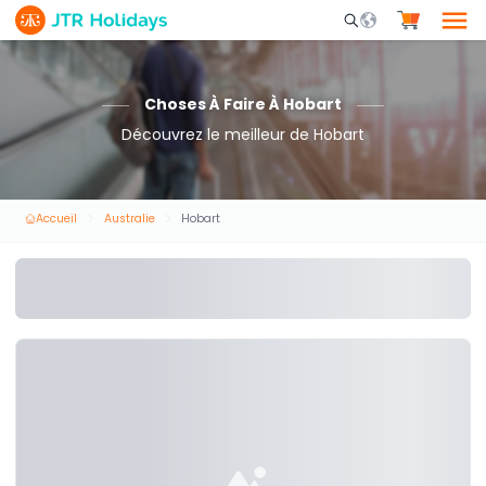
Mobile Search Opene
Choses À Faire À Hobart
Découvrez le meilleur de Hobart
Accueil
Australie
Hobart