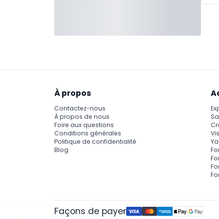
À propos
A
Contactez-nous
Ex
À propos de nous
Sa
Foire aux questions
Cr
Conditions générales
Vis
Politique de confidentialité
Ya
Blog
Fo
Fo
Fo
Fo
Façons de payer