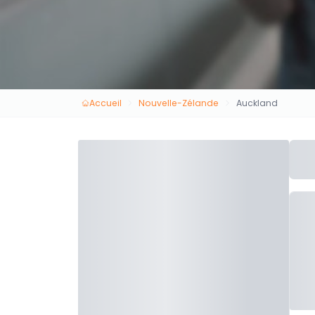
Accueil
Nouvelle-Zélande
Auckland