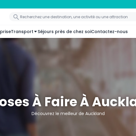
prise
Transport
Séjours près de chez soi
Contactez-nous
oses À Faire À Auckl
Découvrez le meilleur de Auckland