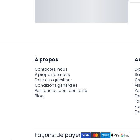
À propos
A
Contactez-nous
Ex
À propos de nous
Sa
Foire aux questions
Cr
Conditions générales
Vis
Politique de confidentialité
Ya
Blog
Fo
Fo
Fo
Fo
Façons de payer