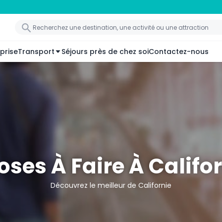
prise
Transport
Séjours près de chez soi
Contactez-nous
ses À Faire À Califo
Découvrez le meilleur de Californie