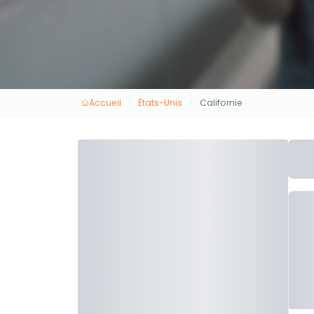
Accueil
États-Unis
Californie