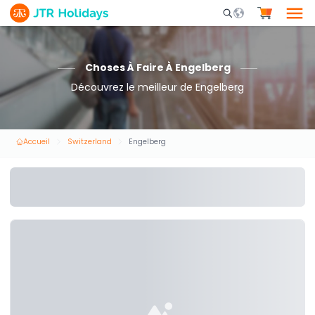
Mobile Search Opene
Choses À Faire À Engelberg
Découvrez le meilleur de Engelberg
Accueil
Switzerland
Engelberg