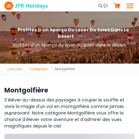
Mobile Search Opene
Profitez D'un Aperçu Du Lever Du Soleil Dans Le
Désert
Profitez d'un aperçu du lever du soleil dans le désert
Accueil
Catégories
Montgolfière
Montgolfière
S'éléver au-dessus des paysages à couper le souffle et
vivre la magie d'un vol en montgolfière comme jamais
auparavant. Notre catégorie Montgolfière vous offre la
chance d'élever votre aventure et d'admirer des vues
magnifiques depuis le ciel.