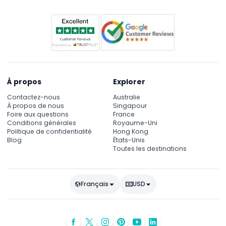
À propos
Explorer
Contactez-nous
Australie
À propos de nous
Singapour
Foire aux questions
France
Conditions générales
Royaume-Uni
Politique de confidentialité
Hong Kong
Blog
États-Unis
Toutes les destinations
Français
USD