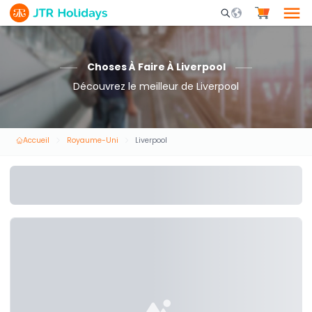
Mobile Search Opene
Choses À Faire À Liverpool
Découvrez le meilleur de Liverpool
Accueil
Royaume-Uni
Liverpool