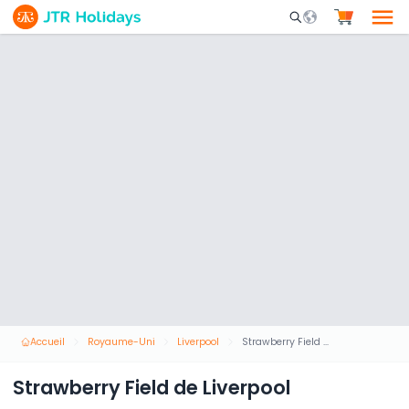
Mobile Search Opene
Accueil
Royaume-Uni
Liverpool
Strawberry Field de Liverpool
Strawberry Field de Liverpool