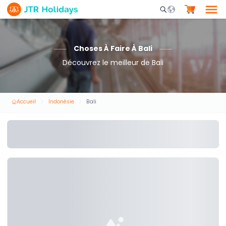
Mobile Search Opene
Choses À Faire À Bali
Découvrez le meilleur de Bali
Accueil
Indonésie
Bali