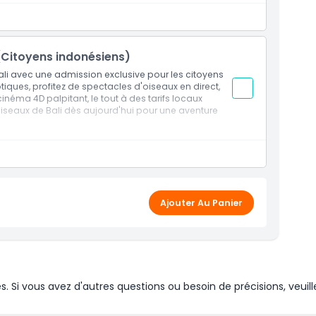
aux en direct
eractives
 (Citoyens indonésiens)
m au coin Guyu-Guyu
li avec une admission exclusive pour les citoyens
tiques, profitez de spectacles d'oiseaux en direct,
inéma 4D palpitant, le tout à des tarifs locaux
 oiseaux de Bali dès aujourd'hui pour une aventure
aux en direct
eractives
gram au Coin Guyu-Guyu
Ajouter Au Panier
siens détenteurs d'un KITAS
Si vous avez d'autres questions ou besoin de précisions, veuill