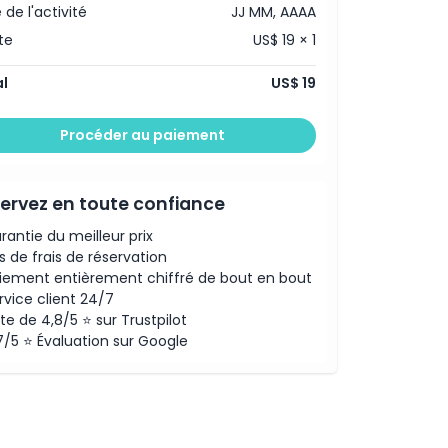
 de l'activité
JJ MM, AAAA
te
US$ 19 × 1
l
US$ 19
Procéder au paiement
ervez en toute confiance
rantie du meilleur prix
s de frais de réservation
iement entièrement chiffré de bout en bout
rvice client 24/7
te de 4,8/5 ⭐ sur Trustpilot
7/5 ⭐ Évaluation sur Google