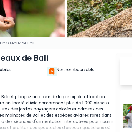
 aux Oiseaux de Bali
seaux de Bali
Mobiles
Non remboursable
 Bali et plongez au cœur de la principale attraction
ère en liberté d'Asie comprenant plus de 1 000 oiseaux
urez des jardins paysagers colorés et admirez des
es mainates de Bali et des espèces aviaires rares dans
ez à des séances d'alimentation interactives pour nourrir
vous et profitez des spectacles d'oiseaux quotidiens où