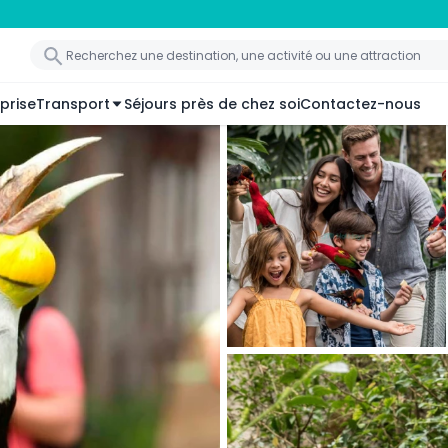
prise
Transport
Séjours près de chez soi
Contactez-nous