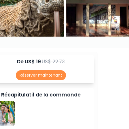
De
US$ 19
US$ 22.73
Réserver maintenant
Récapitulatif de la commande