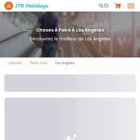
Mobile Search Opene
Choses À Faire À Los Angeles
Découvrez le meilleur de Los Angeles
Accueil
États-Unis
Los Angeles