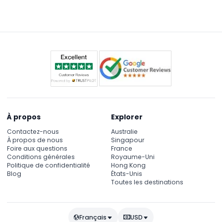
À propos
Explorer
Contactez-nous
Australie
À propos de nous
Singapour
Foire aux questions
France
Conditions générales
Royaume-Uni
Politique de confidentialité
Hong Kong
Blog
États-Unis
Toutes les destinations
Français
USD