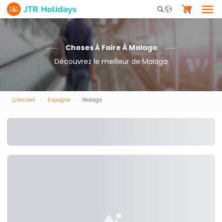
Mobile Search Opene
Choses À Faire À Malaga
Découvrez le meilleur de Malaga
Accueil
Espagne
Malaga