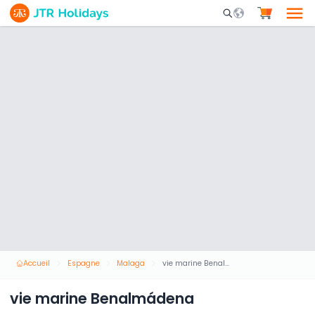
Mobile Search Opene
Accueil
Espagne
Malaga
vie marine Benalmádena
vie marine Benalmádena