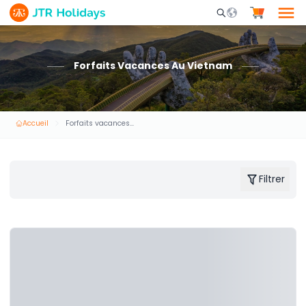
Mobile Search Opene
Forfaits Vacances Au Vietnam
Accueil
Forfaits vacances au Vietnam
Filtrer