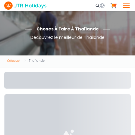
Mobile Search Opene
Choses À Faire À Thaïlande
Découvrez le meilleur de Thaïlande
Accueil
Thaïlande