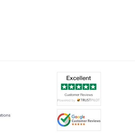
ations