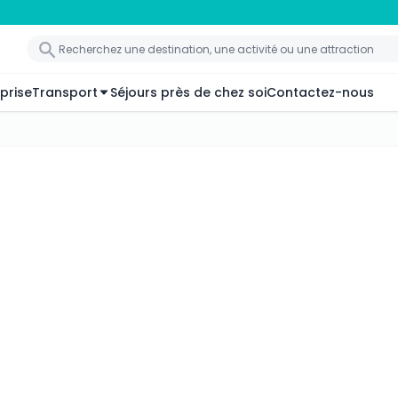
prise
Transport
Séjours près de chez soi
Contactez-nous