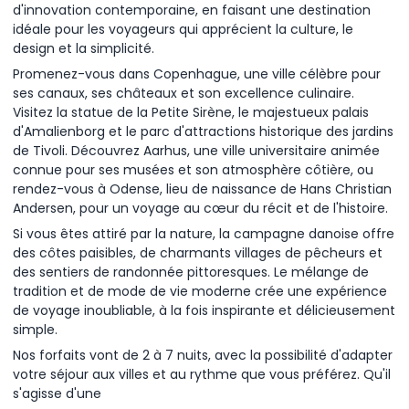
d'innovation contemporaine, en faisant une destination
idéale pour les voyageurs qui apprécient la culture, le
design et la simplicité.
Promenez-vous dans Copenhague, une ville célèbre pour
ses canaux, ses châteaux et son excellence culinaire.
Visitez la statue de la Petite Sirène, le majestueux palais
d'Amalienborg et le parc d'attractions historique des jardins
de Tivoli. Découvrez Aarhus, une ville universitaire animée
connue pour ses musées et son atmosphère côtière, ou
rendez-vous à Odense, lieu de naissance de Hans Christian
Andersen, pour un voyage au cœur du récit et de l'histoire.
Si vous êtes attiré par la nature, la campagne danoise offre
des côtes paisibles, de charmants villages de pêcheurs et
des sentiers de randonnée pittoresques. Le mélange de
tradition et de mode de vie moderne crée une expérience
de voyage inoubliable, à la fois inspirante et délicieusement
simple.
Nos forfaits vont de 2 à 7 nuits, avec la possibilité d'adapter
votre séjour aux villes et au rythme que vous préférez. Qu'il
s'agisse d'une