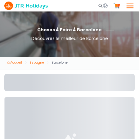
Mobile Search Opene
Choses À Faire À Barcelone
Découvrez le meilleur de Barcelone
Accueil
Espagne
Barcelone