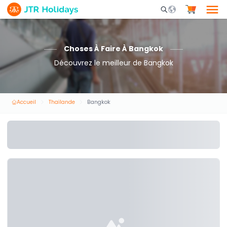
Mobile Search Opene
Choses À Faire À Bangkok
Découvrez le meilleur de Bangkok
Accueil
Thaïlande
Bangkok