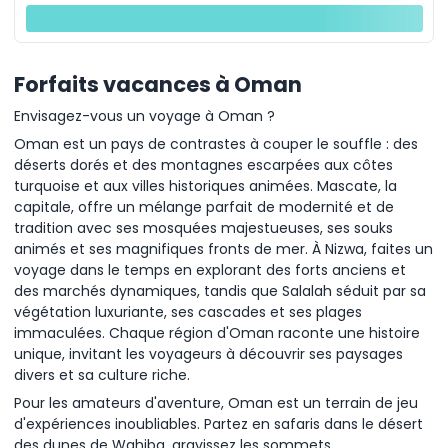
Forfaits vacances à Oman
Envisagez-vous un voyage à Oman ?
Oman est un pays de contrastes à couper le souffle : des
déserts dorés et des montagnes escarpées aux côtes
turquoise et aux villes historiques animées. Mascate, la
capitale, offre un mélange parfait de modernité et de
tradition avec ses mosquées majestueuses, ses souks
animés et ses magnifiques fronts de mer. À Nizwa, faites un
voyage dans le temps en explorant des forts anciens et
des marchés dynamiques, tandis que Salalah séduit par sa
végétation luxuriante, ses cascades et ses plages
immaculées. Chaque région d'Oman raconte une histoire
unique, invitant les voyageurs à découvrir ses paysages
divers et sa culture riche.
Pour les amateurs d'aventure, Oman est un terrain de jeu
d'expériences inoubliables. Partez en safaris dans le désert
des dunes de Wahiba, gravissez les sommets