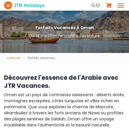
Mobile Search Opene
Forfaits Vacances À Oman
Où la tradition rencontre l'aventure.
Accueil
Forfaits vacances à Oman
Découvrez l'essence de l'Arabie avec
JTR Vacances.
Oman est un pays de contrastes saisissants : déserts dorés,
montagnes escarpées, côtes turquoise et villes riches en
patrimoine. Que vous exploriez le charme de Mascate,
déambuliez à travers les forts anciens de Nizwa ou profitiez
des plages sereines de Salalah, Oman offre un voyage
inoubliable dans l'authenticité et la beauté naturelle.