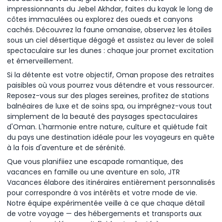
impressionnants du Jebel Akhdar, faites du kayak le long de
côtes immaculées ou explorez des oueds et canyons
cachés. Découvrez la faune omanaise, observez les étoiles
sous un ciel désertique dégagé et assistez au lever de soleil
spectaculaire sur les dunes : chaque jour promet excitation
et émerveillement.
Si la détente est votre objectif, Oman propose des retraites
paisibles où vous pourrez vous détendre et vous ressourcer.
Reposez-vous sur des plages sereines, profitez de stations
balnéaires de luxe et de soins spa, ou imprégnez-vous tout
simplement de la beauté des paysages spectaculaires
d'Oman. L'harmonie entre nature, culture et quiétude fait
du pays une destination idéale pour les voyageurs en quête
à la fois d'aventure et de sérénité.
Que vous planifiiez une escapade romantique, des
vacances en famille ou une aventure en solo, JTR
Vacances élabore des itinéraires entièrement personnalisés
pour correspondre à vos intérêts et votre mode de vie.
Notre équipe expérimentée veille à ce que chaque détail
de votre voyage — des hébergements et transports aux