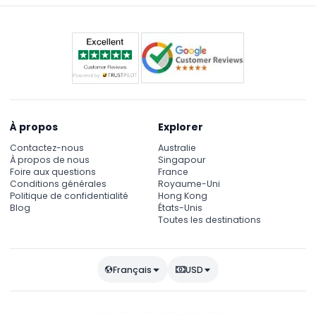
À propos
Explorer
Contactez-nous
Australie
À propos de nous
Singapour
Foire aux questions
France
Conditions générales
Royaume-Uni
Politique de confidentialité
Hong Kong
Blog
États-Unis
Toutes les destinations
Français
USD