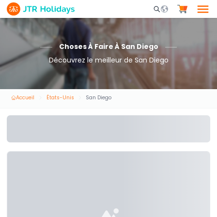
Mobile Search Opene
Choses À Faire À San Diego
Découvrez le meilleur de San Diego
Accueil
États-Unis
San Diego