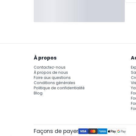
À propos
A
Contactez-nous
Ex
À propos de nous
Sa
Foire aux questions
Cr
Conditions générales
Vis
Politique de confidentialité
Ya
Blog
Fo
Fo
Fo
Fo
Façons de payer