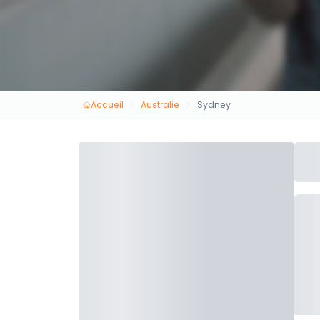
Accueil
Australie
Sydney