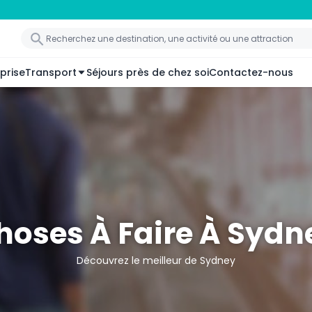
prise
Transport
Séjours près de chez soi
Contactez-nous
hoses À Faire À Sydn
Découvrez le meilleur de Sydney