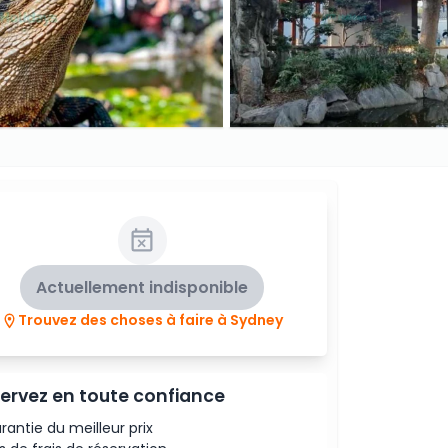
Actuellement indisponible
Trouvez des choses à faire à Sydney
ervez en toute confiance
rantie du meilleur prix