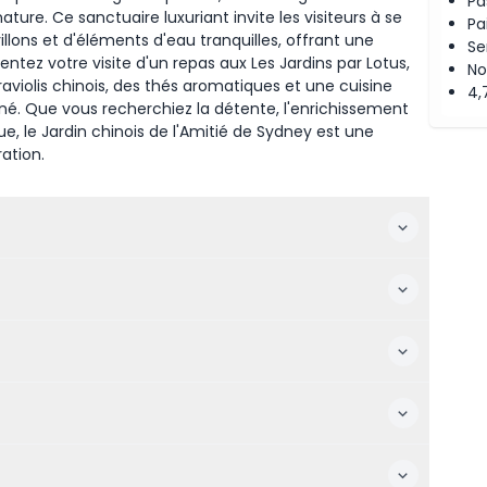
Pa
ure. Ce sanctuaire luxuriant invite les visiteurs à se
Pa
llons et d'éléments d'eau tranquilles, offrant une
Se
ntez votre visite d'un repas aux Les Jardins par Lotus,
No
aviolis chinois, des thés aromatiques et une cuisine
4,
né. Que vous recherchiez la détente, l'enrichissement
, le Jardin chinois de l'Amitié de Sydney est une
ration.