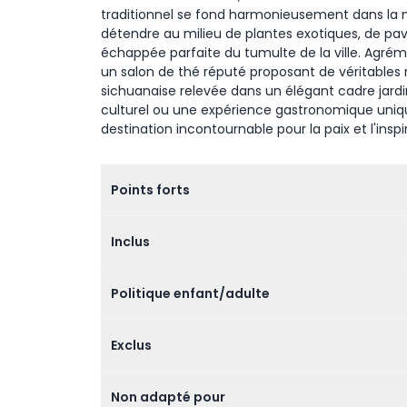
traditionnel se fond harmonieusement dans la nat
détendre au milieu de plantes exotiques, de pavi
échappée parfaite du tumulte de la ville. Agréme
un salon de thé réputé proposant de véritables r
sichuanaise relevée dans un élégant cadre jardi
culturel ou une expérience gastronomique unique
destination incontournable pour la paix et l'inspi
Points forts
Inclus
Politique enfant/adulte
Exclus
Non adapté pour