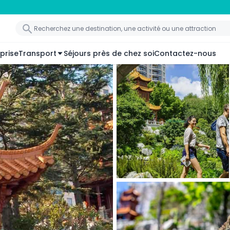
prise
Transport
Séjours près de chez soi
Contactez-nous