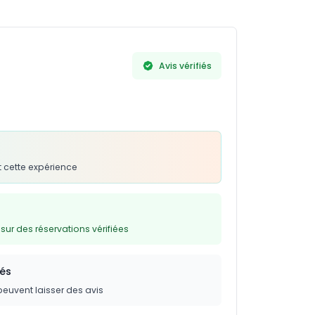
Avis vérifiés
 cette expérience
ur des réservations vérifiées
iés
peuvent laisser des avis