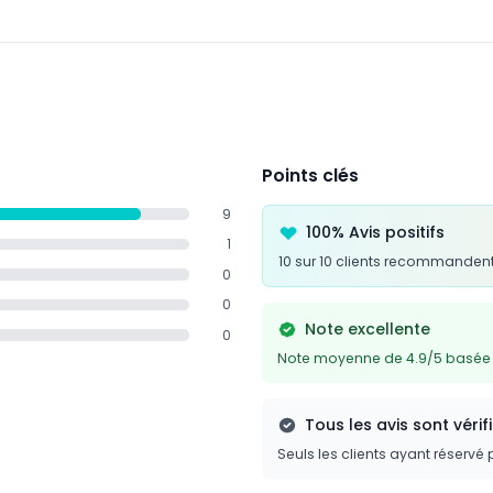
Points clés
9
100% Avis positifs
1
10 sur 10 clients recommandent
0
0
Note excellente
0
Note moyenne de 4.9/5 basée s
Tous les avis sont vérif
Seuls les clients ayant réservé 