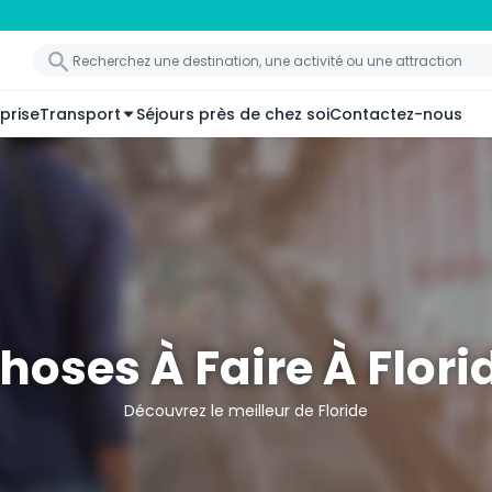
prise
Transport
Séjours près de chez soi
Contactez-nous
hoses À Faire À Flori
Découvrez le meilleur de Floride