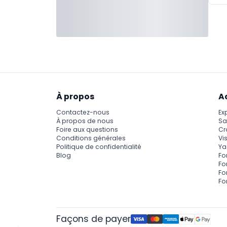
À propos
A
Contactez-nous
Ex
À propos de nous
Sa
Foire aux questions
Cr
Conditions générales
Vis
Politique de confidentialité
Ya
Blog
Fo
Fo
Fo
Fo
Façons de payer