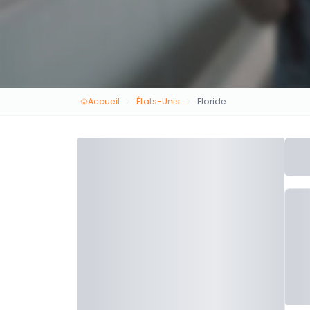
Accueil
États-Unis
Floride