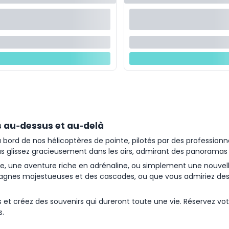
s au‑dessus et au‑delà
 bord de nos hélicoptères de pointe, pilotés par des profession
s glissez gracieusement dans les airs, admirant des panoramas q
une aventure riche en adrénaline, ou simplement une nouvelle 
agnes majestueuses et des cascades, ou que vous admiriez des ho
t créez des souvenirs qui dureront toute une vie. Réservez votre
s.