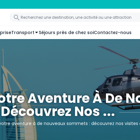
prise
Transport
Séjours près de chez soi
Contactez-nous
Votre Aventure À De 
Découvrez Nos ...
 votre aventure à de nouveaux sommets : découvrez nos visites 