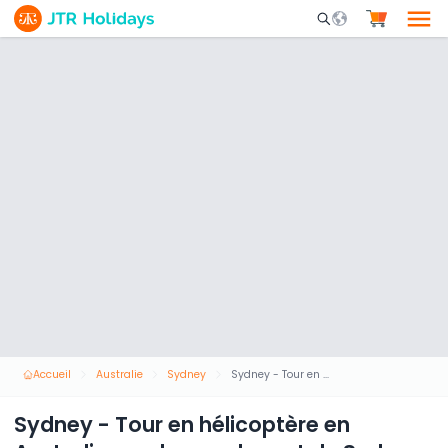
Mobile Search Opene
Accueil
Australie
Sydney
Sydney - Tour en hélicoptère en Australie au-dessus du port de Sydney
Sydney - Tour en hélicoptère en