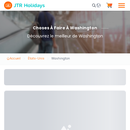
Mobile Search Opene
Choses À Faire À Washington
Découvrez le meilleur de Washington
Accueil
États-Unis
Washington