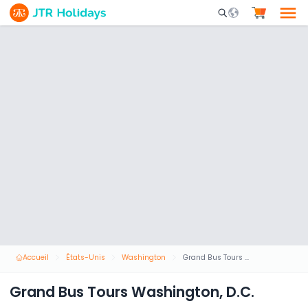
Mobile Search Opene
Accueil
États-Unis
Washington
Grand Bus Tours Washington, D.C.
Grand Bus Tours Washington, D.C.