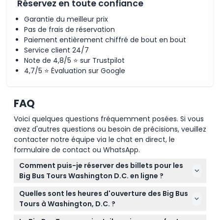
Réservez en toute confiance
Garantie du meilleur prix
Pas de frais de réservation
Paiement entièrement chiffré de bout en bout
Service client 24/7
Note de 4,8/5 ⭐ sur Trustpilot
4,7/5 ⭐ Évaluation sur Google
FAQ
Voici quelques questions fréquemment posées. Si vous
avez d'autres questions ou besoin de précisions, veuillez
contacter notre équipe via le chat en direct, le
formulaire de contact ou WhatsApp.
Comment puis-je réserver des billets pour les
Big Bus Tours Washington D.C. en ligne ?
Vous pouvez facilement réserver vos billets pour les
Quelles sont les heures d'ouverture des Big Bus
Big Bus Tours Washington D.C. en ligne ici même
Tours à Washington, D.C. ?
sur ce site. Il vous suffit de sélectionner votre visite,
Les circuits de jour Red et Blue Loop fonctionnent