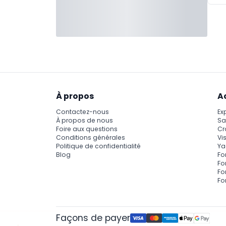
À propos
A
Contactez-nous
Ex
À propos de nous
Sa
Foire aux questions
Cr
Conditions générales
Vis
Politique de confidentialité
Ya
Blog
Fo
Fo
Fo
Fo
Façons de payer