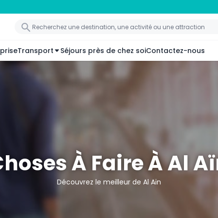
prise
Transport
Séjours près de chez soi
Contactez-nous
hoses À Faire À Al A
Découvrez le meilleur de Al Aïn