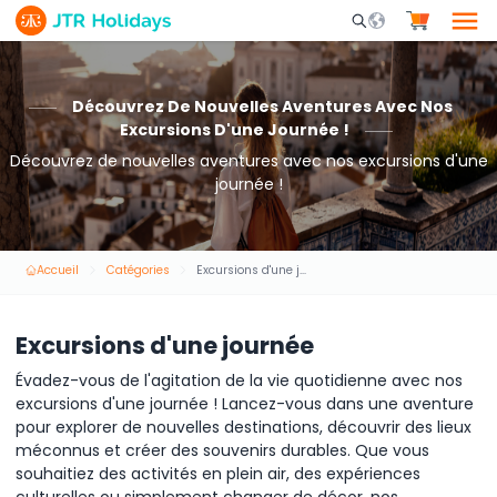
Mobile Search Opene
Découvrez De Nouvelles Aventures Avec Nos
Excursions D'une Journée !
Découvrez de nouvelles aventures avec nos excursions d'une
journée !
Accueil
Catégories
Excursions d'une journée
Excursions d'une journée
Évadez-vous de l'agitation de la vie quotidienne avec nos
excursions d'une journée ! Lancez-vous dans une aventure
pour explorer de nouvelles destinations, découvrir des lieux
méconnus et créer des souvenirs durables. Que vous
souhaitiez des activités en plein air, des expériences
culturelles ou simplement changer de décor, nos