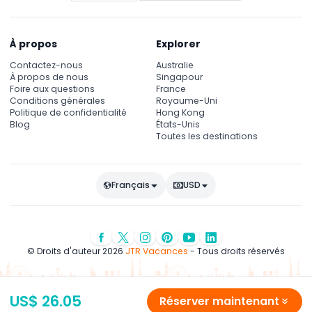
À propos
Explorer
Contactez-nous
Australie
À propos de nous
Singapour
Foire aux questions
France
Conditions générales
Royaume-Uni
Politique de confidentialité
Hong Kong
Blog
États-Unis
Toutes les destinations
Français
USD
© Droits d'auteur 2026
JTR Vacances
- Tous droits réservés
US$ 26.05
Réserver maintenant