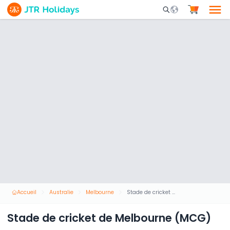
Mobile Search Opene
Accueil
Australie
Melbourne
Stade de cricket de Melbourne (MCG)
Stade de cricket de Melbourne (MCG)