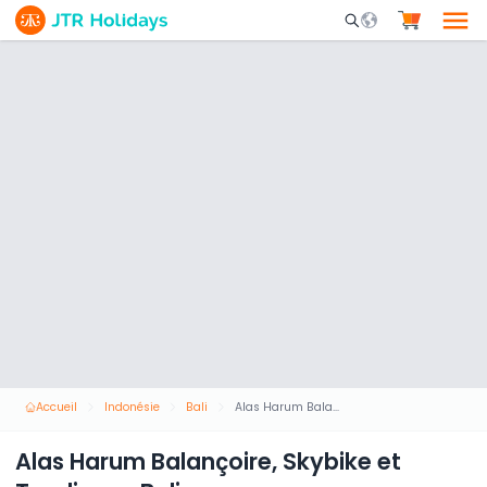
Mobile Search Opene
Accueil
Indonésie
Bali
Alas Harum Balançoire, Skybike et Tyrolienne Bali
Alas Harum Balançoire, Skybike et