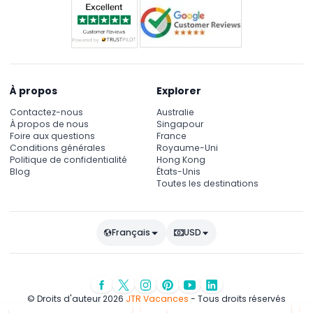
À propos
Explorer
Contactez-nous
Australie
À propos de nous
Singapour
Foire aux questions
France
Conditions générales
Royaume-Uni
Politique de confidentialité
Hong Kong
Blog
États-Unis
Toutes les destinations
Français
USD
© Droits d'auteur 2026
JTR Vacances
- Tous droits réservés