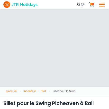
Mobile Search Opene
Accueil
Indonésie
Bali
Billet pour le Swing Picheaven à Bali
Billet pour le Swing Picheaven à Bali