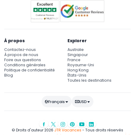
À propos
Explorer
Contactez-nous
Australie
À propos de nous
Singapour
Foire aux questions
France
Conditions générales
Royaume-Uni
Politique de confidentialité
Hong Kong
Blog
États-Unis
Toutes les destinations
Français
USD
© Droits d'auteur 2026
JTR Vacances
- Tous droits réservés