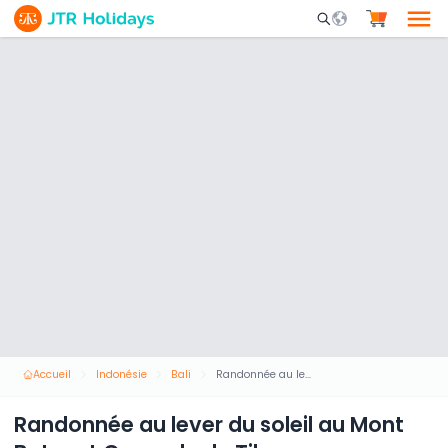
Mobile Search Opene
Accueil
Indonésie
Bali
Randonnée au lever du soleil au Mont Batur et Cascade de Tibumana
Randonnée au lever du soleil au Mont