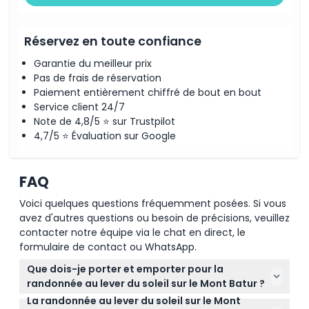
Réservez en toute confiance
Garantie du meilleur prix
Pas de frais de réservation
Paiement entièrement chiffré de bout en bout
Service client 24/7
Note de 4,8/5 ⭐ sur Trustpilot
4,7/5 ⭐ Évaluation sur Google
FAQ
Voici quelques questions fréquemment posées. Si vous
avez d'autres questions ou besoin de précisions, veuillez
contacter notre équipe via le chat en direct, le
formulaire de contact ou WhatsApp.
Que dois-je porter et emporter pour la
randonnée au lever du soleil sur le Mont Batur ?
La randonnée au lever du soleil sur le Mont
Portez des chaussures solides et habillez-vous en