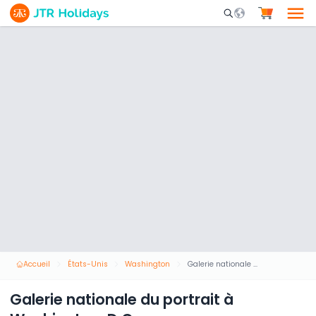
Mobile Search Opene
Accueil
États-Unis
Washington
Galerie nationale du portrait à Washington, D.C.
Galerie nationale du portrait à