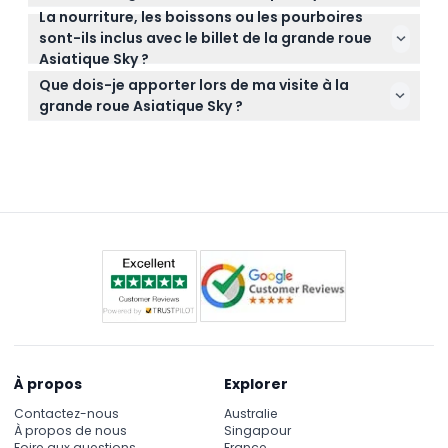
votre choix. Il suffit de sélectionner votre créneau
La nourriture, les boissons ou les pourboires
Les billets pour l'Asiatique Sky ne sont pas
et de compléter la réservation — c'est simple et
sont-ils inclus avec le billet de la grande roue
remboursables et ne peuvent pas être annulés,
sécurisé.
Asiatique Sky ?
donc assurez-vous de bien choisir votre date et
Non, le billet inclut seulement l'entrée à la grande
heure lors de la réservation en ligne.
Que dois-je apporter lors de ma visite à la
roue ; la nourriture, les boissons et les pourboires ne
grande roue Asiatique Sky ?
sont pas inclus et peuvent être achetés
Apportez votre confirmation de réservation pour
séparément si vous le souhaitez.
accéder à l'attraction, et pensez à un appareil
photo ou un smartphone pour capturer les vues
fantastiques. Comme les cabines sont climatisées,
vous pouvez vous habiller confortablement pour la
soirée.
À propos
Explorer
Contactez-nous
Australie
À propos de nous
Singapour
Foire aux questions
France