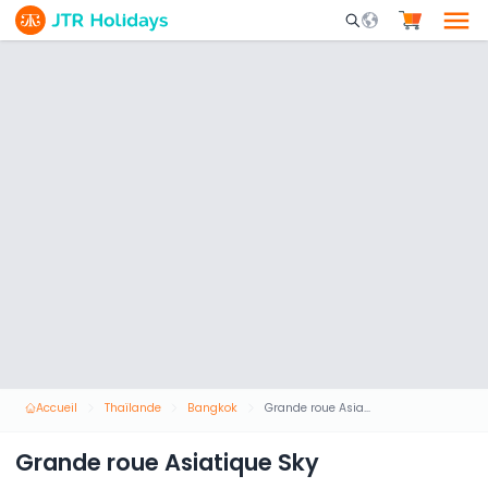
Mobile Search Opene
Accueil
Thaïlande
Bangkok
Grande roue Asiatique Sky
Grande roue Asiatique Sky