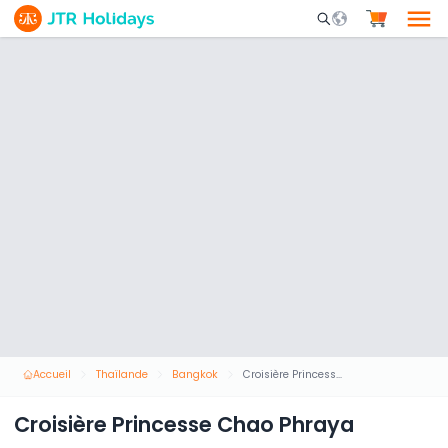
Mobile Search Opene
Accueil
Thaïlande
Bangkok
Croisière Princesse Chao Phraya
Croisière Princesse Chao Phraya