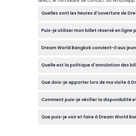
direct, le formulaire de contact ou WhatsApp.
Quelles sont les heures d'ouverture de D
Dream World Bangkok est ouvert de 10h00 à 
Puis-je utiliser mon billet réservé en lign
modifications — veuillez confirmer au mome
Le Pass Visa Day inclut un accès illimité à
Dream World Bangkok convient-il aux jeun
Bateau Vélo, Bump Boat et les jeux de carna
Les enfants de moins de 90 cm entrent gratu
Quelle est la politique d'annulation des b
parc propose des attractions adaptées à tou
Les billets ne sont ni remboursables ni annu
Que dois-je apporter lors de ma visite à 
Apportez des vêtements confortables, de la 
Comment puis-je vérifier la disponibilité 
vêtements chauds car c'est un environnem
Vous pouvez vérifier la disponibilité en temp
Que puis-je voir et faire à Dream World Ba
Profitez de plus de 40 attractions et manèg
Snow Town pour des activités hivernales da