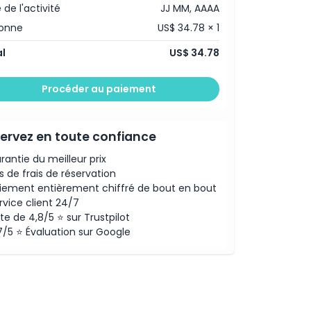
 de l'activité
JJ MM, AAAA
sonne
US$ 34.78 × 1
l
US$ 34.78
Procéder au paiement
ervez en toute confiance
rantie du meilleur prix
s de frais de réservation
iement entièrement chiffré de bout en bout
rvice client 24/7
te de 4,8/5 ⭐ sur Trustpilot
7/5 ⭐ Évaluation sur Google