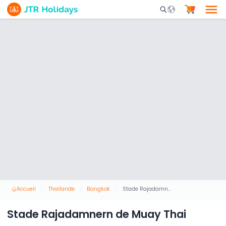
Mobile Search Opene
Accueil
Thaïlande
Bangkok
Stade Rajadamnern de Muay Thai
Stade Rajadamnern de Muay Thai