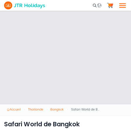
Mobile Search Opene
Accueil
Thaïlande
Bangkok
Safari World de Bangkok
Safari World de Bangkok