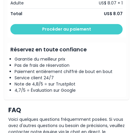
Adulte
US$ 8.07 × 1
Supplément
Total
US$ 8.07
Heures d'ouverture
Procéder au paiement
À savoir
Réservez en toute confiance
Garantie du meilleur prix
Emplacement
Pas de frais de réservation
Paiement entièrement chiffré de bout en bout
Comment s'y rendre
Service client 24/7
Note de 4,8/5 ⭐ sur Trustpilot
4,7/5 ⭐ Évaluation sur Google
Politique d'annulation
FAQ
Voici quelques questions fréquemment posées. Si vous
avez d'autres questions ou besoin de précisions, veuillez
contacter notre équipe via le chat en direct, le