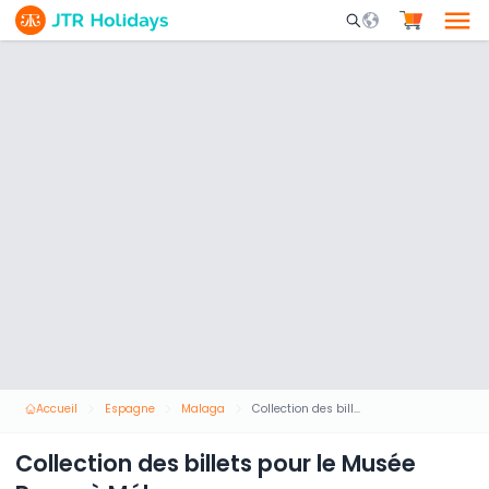
Mobile Search Opene
Accueil
Espagne
Malaga
Collection des billets pour le Musée Russe à Málaga
Collection des billets pour le Musée