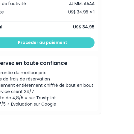
 de l'activité
JJ MM, AAAA
te
US$ 34.95 × 1
l
US$ 34.95
Procéder au paiement
ervez en toute confiance
rantie du meilleur prix
s de frais de réservation
iement entièrement chiffré de bout en bout
rvice client 24/7
te de 4,8/5 ⭐ sur Trustpilot
7/5 ⭐ Évaluation sur Google