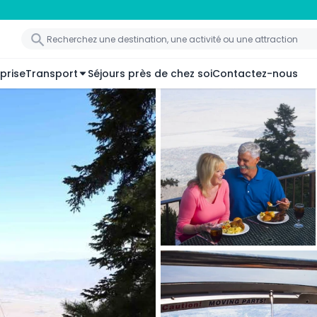
prise
Transport
Séjours près de chez soi
Contactez-nous