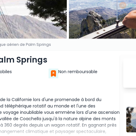
que aérien de Palm Springs
Palm Springs
Mobiles
Non remboursable
de la Californie lors d'une promenade à bord du
nd téléphérique rotatif au monde et l'une des
Ce voyage inoubliable vous emmène lors d'une ascension
 vallée de Coachella jusqu'à la nature alpine des monts
 à 360 degrés depuis un wagon rotatif. En gagnant près
 changement climatique et paysager spectaculaire,