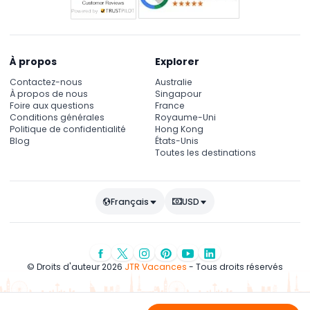
À propos
Explorer
Contactez-nous
Australie
À propos de nous
Singapour
Foire aux questions
France
Conditions générales
Royaume-Uni
Politique de confidentialité
Hong Kong
Blog
États-Unis
Toutes les destinations
Français
USD
© Droits d'auteur 2026
JTR Vacances
- Tous droits réservés