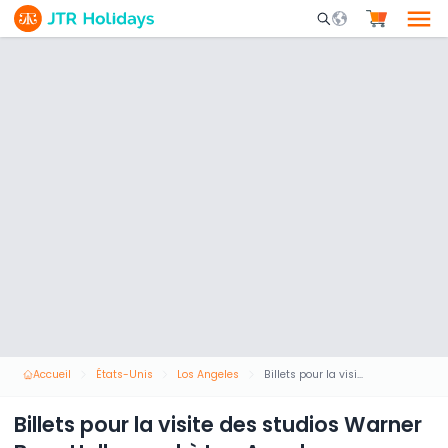
Mobile Search Opene
Accueil
États-Unis
Los Angeles
Billets pour la visite des studios Warner Bros. Hollywood à Los Angeles
Billets pour la visite des studios Warner