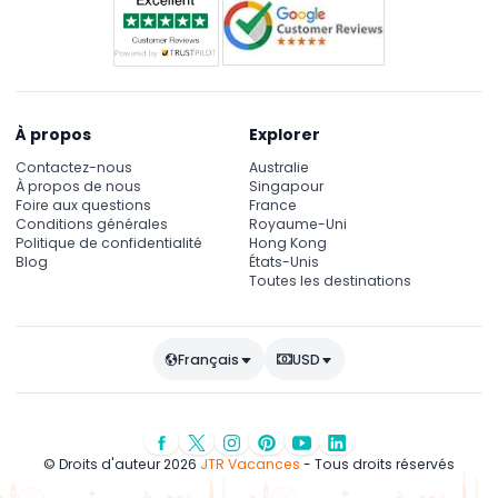
À propos
Explorer
Contactez-nous
Australie
À propos de nous
Singapour
Foire aux questions
France
Conditions générales
Royaume-Uni
Politique de confidentialité
Hong Kong
Blog
États-Unis
Toutes les destinations
Français
USD
© Droits d'auteur 2026
JTR Vacances
- Tous droits réservés