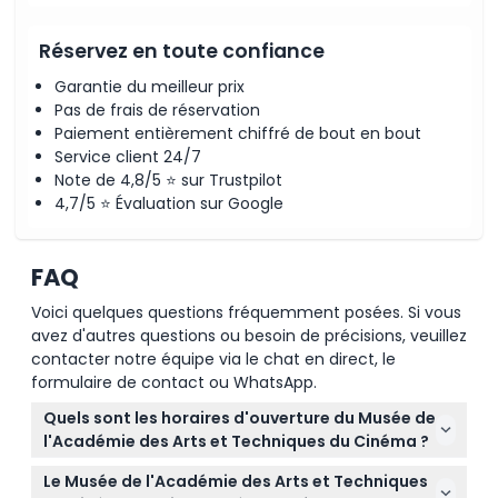
Comment échanger
Réservez en toute confiance
Politique d'annulation
Garantie du meilleur prix
Pas de frais de réservation
Paiement entièrement chiffré de bout en bout
Service client 24/7
Note de 4,8/5 ⭐ sur Trustpilot
4,7/5 ⭐ Évaluation sur Google
FAQ
Voici quelques questions fréquemment posées. Si vous
avez d'autres questions ou besoin de précisions, veuillez
contacter notre équipe via le chat en direct, le
formulaire de contact ou WhatsApp.
Quels sont les horaires d'ouverture du Musée de
l'Académie des Arts et Techniques du Cinéma ?
Le musée est ouvert du mercredi au lundi de 10h à
Le Musée de l'Académie des Arts et Techniques
18h et fermé les mardis (sous réserve de