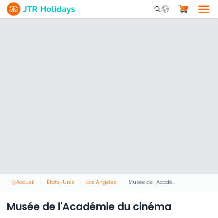
Mobile Search Opene
Accueil
États-Unis
Los Angeles
Musée de l'Académie du cinéma
Musée de l'Académie du cinéma