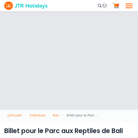
Mobile Search Opene
Accueil
Indonésie
Bali
Billet pour le Parc aux Reptiles de Bali
Billet pour le Parc aux Reptiles de Bali