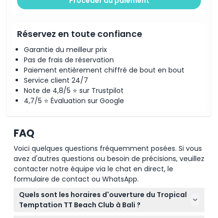
Procéder au paiement
Réservez en toute confiance
Garantie du meilleur prix
Pas de frais de réservation
Paiement entièrement chiffré de bout en bout
Service client 24/7
Note de 4,8/5 ⭐ sur Trustpilot
4,7/5 ⭐ Évaluation sur Google
FAQ
Voici quelques questions fréquemment posées. Si vous
avez d'autres questions ou besoin de précisions, veuillez
contacter notre équipe via le chat en direct, le
formulaire de contact ou WhatsApp.
Quels sont les horaires d'ouverture du Tropical
Temptation TT Beach Club à Bali ?
Le beach club est ouvert tous les jours de 10h00 à