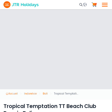
Mobile Search Opene
Accueil
Indonésie
Bali
Tropical Temptation TT Beach Club Pass in Bali
Tropical Temptation TT Beach Club