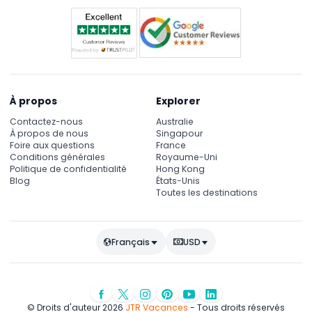
À propos
Explorer
Contactez-nous
Australie
À propos de nous
Singapour
Foire aux questions
France
Conditions générales
Royaume-Uni
Politique de confidentialité
Hong Kong
Blog
États-Unis
Toutes les destinations
Français
USD
© Droits d'auteur 2026
JTR Vacances
- Tous droits réservés